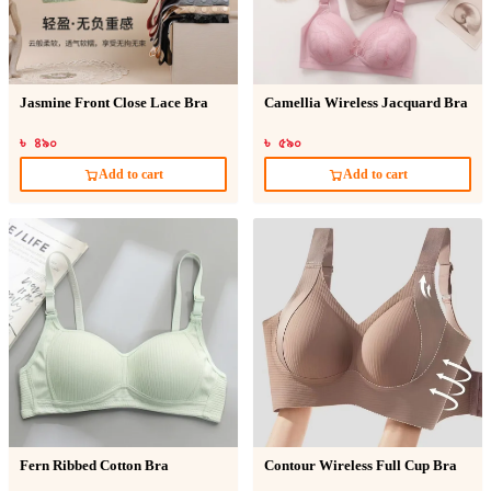
Jasmine Front Close Lace Bra
Camellia Wireless Jacquard Bra
৳ ৪৯০
৳ ৫৯০
Add to cart
Add to cart
Fern Ribbed Cotton Bra
Contour Wireless Full Cup Bra