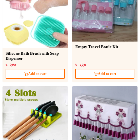
Empty Travel Bottle Kit
Silicone Bath Brush with Soap
Dispenser
৳ ২৫০
৳ ২২০
Add to cart
Add to cart