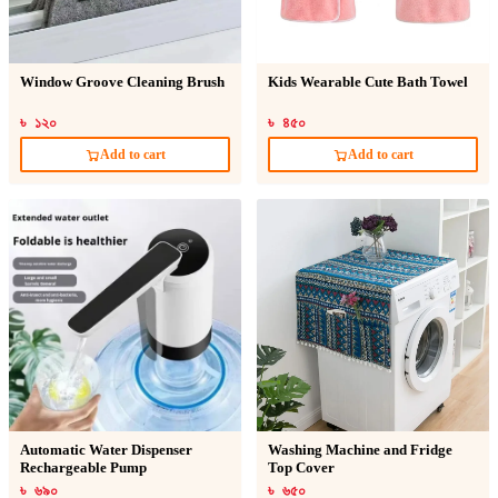
Window Groove Cleaning Brush
Kids Wearable Cute Bath Towel
৳ ১২০
৳ ৪৫০
Add to cart
Add to cart
Automatic Water Dispenser
Washing Machine and Fridge
Rechargeable Pump
Top Cover
৳ ৬৯০
৳ ৬৫০