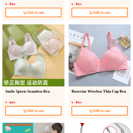
৳ ৪৯০
৳ ৪৯০
Add to cart
Add to cart
Smile Sports Seamless Bra
Rosevine Wireless Thin Cup Bra
৳ ৬৫০
৳ ৪৯০
Add to cart
Add to cart