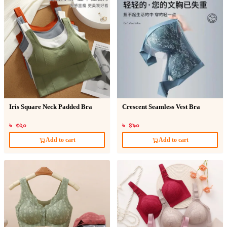
Iris Square Neck Padded Bra
Crescent Seamless Vest Bra
৳ ৩২০
৳ ৪৯০
Add to cart
Add to cart