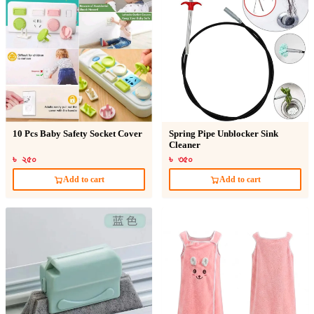
10 Pcs Baby Safety Socket Cover
Spring Pipe Unblocker Sink
Cleaner
৳ ২৫০
৳ ৩৫০
Add to cart
Add to cart