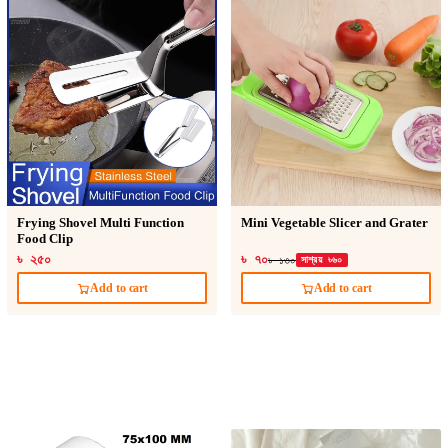
Frying Shovel Multi Function
Mini Vegetable Slicer and Grater
Food Clip
৳ ২৫০
৳ ৭০
৳ ১৩০
সাশ্রয় ৳৬০
Add to cart
Add to cart