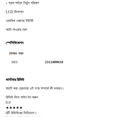
১ গ্রাম পর্যন্ত নির্ভুল পরিমাপ
LCD ডিসপ্লে
একাধিক ওজনের ইউনিট
অটো পাওয়ার-অফ
স্পেসিফিকেশন
পণ্যের তথ্য
2312409618
SKU
কাস্টমার রিভিউ
যাচাই করা ক্রেতারা এই পণ্য সম্পর্কে কী বলছেন।
রিভিউ দিতে সাইন ইন করুন
0.0
★
★
★
★
★
0টি রিভিউয়ের ভিত্তিতে।