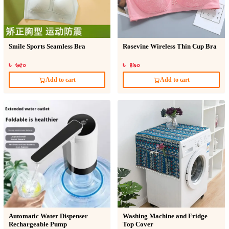
Smile Sports Seamless Bra
Rosevine Wireless Thin Cup Bra
৳ ৬৫০
৳ ৪৯০
Add to cart
Add to cart
Automatic Water Dispenser
Washing Machine and Fridge
Rechargeable Pump
Top Cover