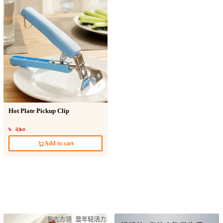
Hot Plate Pickup Clip
৳ ২৯০
Add to cart