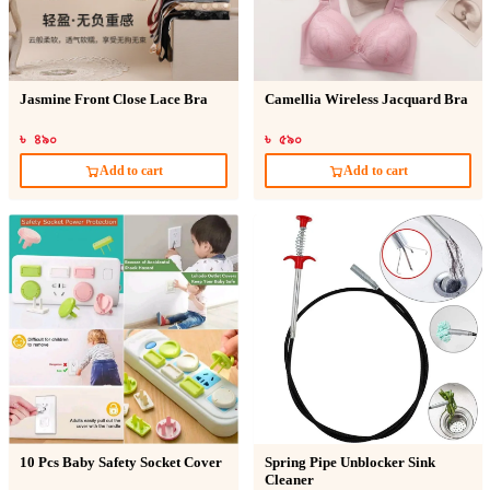
Jasmine Front Close Lace Bra
Camellia Wireless Jacquard Bra
৳ ৪৯০
৳ ৫৯০
Add to cart
Add to cart
10 Pcs Baby Safety Socket Cover
Spring Pipe Unblocker Sink
Cleaner