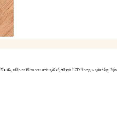
1
/
1
টিক বডি, স্টেইনলেস স্টিলের ওজন মাপার প্ল্যাটফর্ম, পরিষ্কার LCD ডিসপ্লে, ১ গ্রাম পর্যন্ত নির্ভুলত