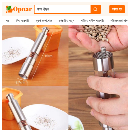
সাইন ইন
সব
শিশু সামগ্রী
ব্যাগ ও লাগেজ
রূপচর্চা ও যত্ন
গাড়ি ও বাইক সামগ্রী
পরিচ্ছন্নতা সামগ্