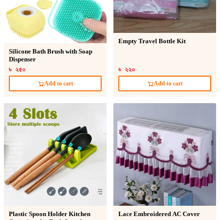
Empty Travel Bottle Kit
Silicone Bath Brush with Soap
Dispenser
৳ ২৫০
৳ ২২০
Add to cart
Add to cart
Plastic Spoon Holder Kitchen
Lace Embroidered AC Cover