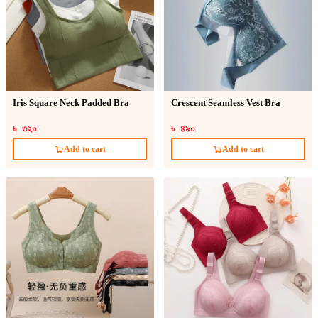
Iris Square Neck Padded Bra
Crescent Seamless Vest Bra
৳ ৩২০
৳ ৪৯০
Add to cart
Add to cart