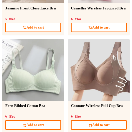
Jasmine Front Close Lace Bra
Camellia Wireless Jacquard Bra
৳ ৪৯০
৳ ৫৯০
Add to cart
Add to cart
Fern Ribbed Cotton Bra
Contour Wireless Full Cup Bra
৳ ৪৯০
৳ ৪৯০
Add to cart
Add to cart