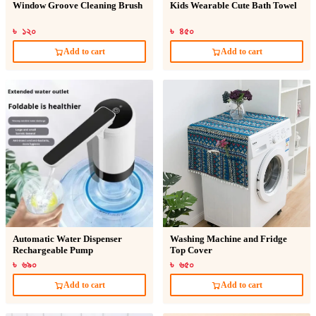
Window Groove Cleaning Brush
Kids Wearable Cute Bath Towel
৳ ১২০
৳ ৪৫০
Add to cart
Add to cart
Automatic Water Dispenser
Washing Machine and Fridge
Rechargeable Pump
Top Cover
৳ ৬৯০
৳ ৬৫০
Add to cart
Add to cart