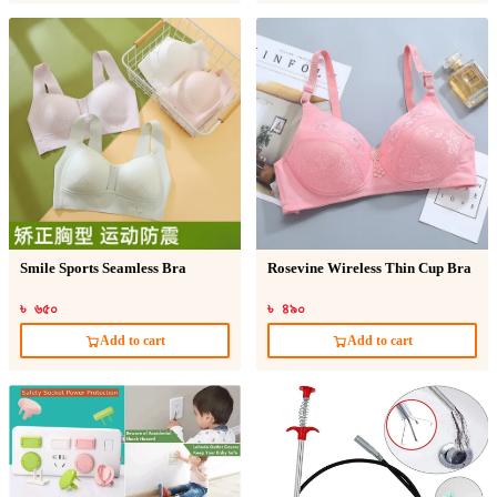
Smile Sports Seamless Bra
Rosevine Wireless Thin Cup Bra
৳ ৬৫০
৳ ৪৯০
Add to cart
Add to cart