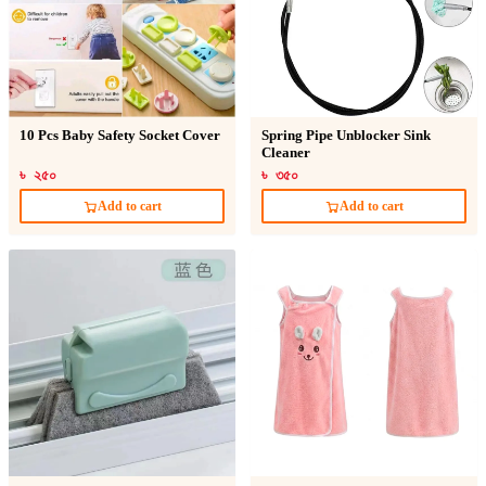
10 Pcs Baby Safety Socket Cover
Spring Pipe Unblocker Sink
Cleaner
৳ ২৫০
৳ ৩৫০
Add to cart
Add to cart