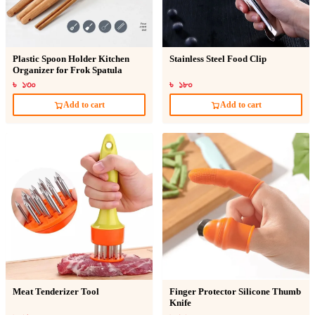
Plastic Spoon Holder Kitchen
Stainless Steel Food Clip
Organizer for Frok Spatula
৳ ১৩০
৳ ১৮০
Add to cart
Add to cart
Meat Tenderizer Tool
Finger Protector Silicone Thumb
Knife