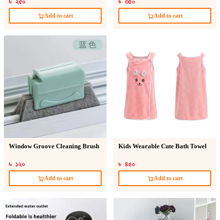
৳ ২৫০
৳ ৩৫০
Add to cart
Add to cart
Window Groove Cleaning Brush
Kids Wearable Cute Bath Towel
৳ ১২০
৳ ৪৫০
Add to cart
Add to cart