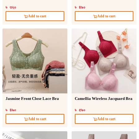
৳ ৩২০
৳ ৪৯০
Add to cart
Add to cart
Jasmine Front Close Lace Bra
Camellia Wireless Jacquard Bra
৳ ৪৯০
৳ ৫৯০
Add to cart
Add to cart