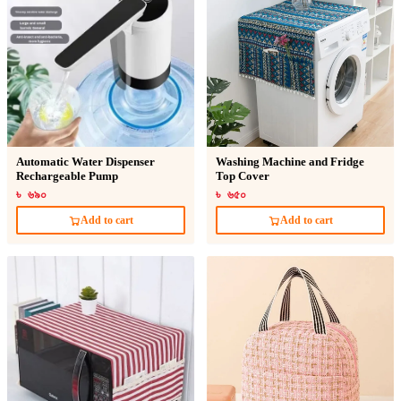
Automatic Water Dispenser
Washing Machine and Fridge
Rechargeable Pump
Top Cover
৳ ৬৯০
৳ ৬৫০
Add to cart
Add to cart