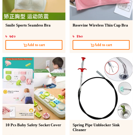
Smile Sports Seamless Bra
Rosevine Wireless Thin Cup Bra
৳ ৬৫০
৳ ৪৯০
Add to cart
Add to cart
10 Pcs Baby Safety Socket Cover
Spring Pipe Unblocker Sink
Cleaner