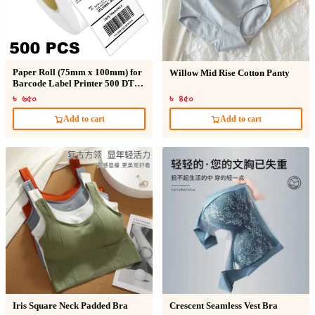
Paper Roll (75mm x 100mm) for
Willow Mid Rise Cotton Panty
Barcode Label Printer 500 DT
Sticker
৳ ৬৫০
৳ ৪৫০
Add to cart
Add to cart
Iris Square Neck Padded Bra
Crescent Seamless Vest Bra