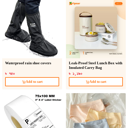
Waterproof rain shoe covers
Leak-Proof Steel Lunch Box with
Insulated Carry Bag
৳ ৭৫০
৳ ১,১৯০
Add to cart
Add to cart