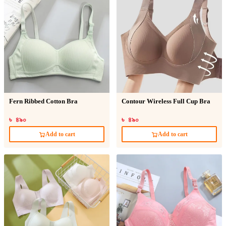
Fern Ribbed Cotton Bra
Contour Wireless Full Cup Bra
৳ ৪৯০
৳ ৪৯০
Add to cart
Add to cart