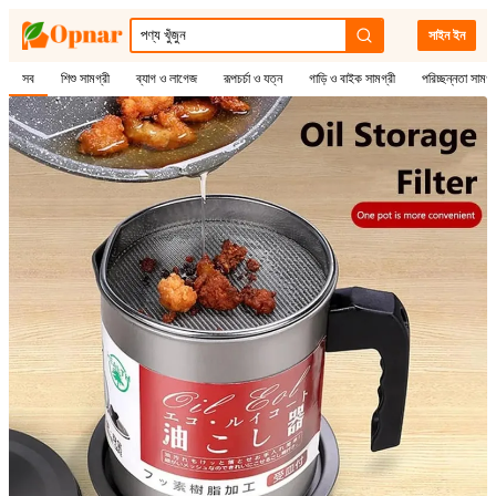
সাইন ইন
সব
শিশু সামগ্রী
ব্যাগ ও লাগেজ
রূপচর্চা ও যত্ন
গাড়ি ও বাইক সামগ্রী
পরিচ্ছন্নতা সামগ্