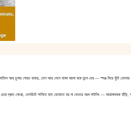
1
/
1
পাতিল আর চুলার পোড়া খাবার, তেল আর লেগে থাকা ময়লা ঘষে তুলে দেয় — স্পঞ্জ দিয়ে খুঁটে তোলার
েয়ে দ্রুত নোংরা, তেলচিটে পানিতে হাত ডোবাতে হয় না ভেতরে নরম লাইনিং — আরামদায়ক হাঁড়ি, পা