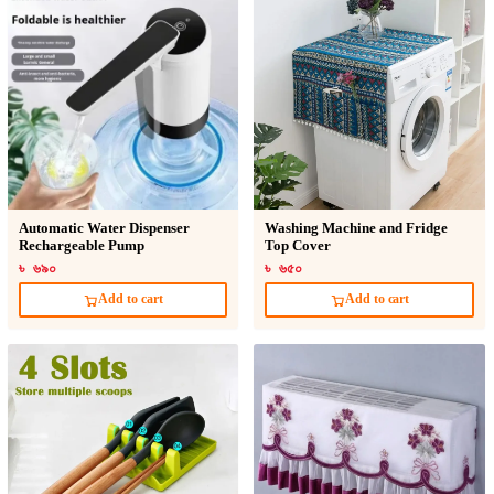
Automatic Water Dispenser
Washing Machine and Fridge
Rechargeable Pump
Top Cover
৳ ৬৯০
৳ ৬৫০
Add to cart
Add to cart