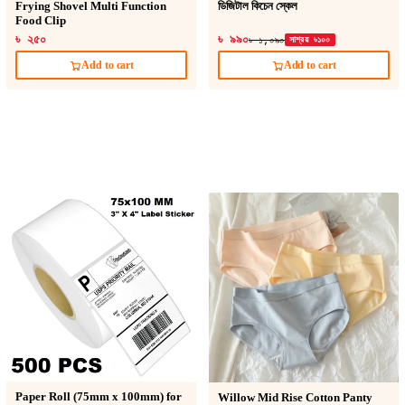
Frying Shovel Multi Function
ডিজিটাল কিচেন স্কেল
Food Clip
৳ ২৫০
৳ ৯৯০
৳ ১,০৯০
সাশ্রয় ৳১০০
Add to cart
Add to cart
Paper Roll (75mm x 100mm) for
Willow Mid Rise Cotton Panty