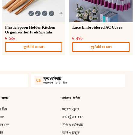
Plastic Spoon Holder Kitchen
Lace Embroidered AC Cover
Organizer for Frok Spatula
৳ ১৩০
৳ ৫৯০
Add to cart
Add to cart
দ্রুত ডেলিভারি
সারাদেশে ২–৫ দিন
 অফার
কাস্টমার সার্ভিস
 ডিল
সহায়তা কেন্দ্র
 সেল
অর্ডার ট্র্যাক করুন
রেন্স সেল
শিপিং ও ডেলিভারি
র্ড
রিটার্ন ও রিফান্ড