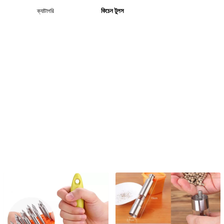
কিচেন টুলস
ক্যাটাগরি