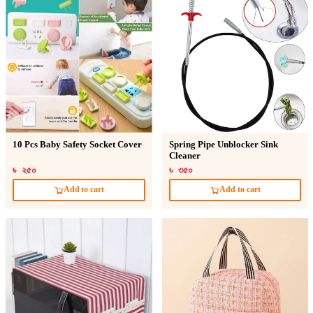
10 Pcs Baby Safety Socket Cover
Spring Pipe Unblocker Sink
Cleaner
৳ ২৫০
৳ ৩৫০
Add to cart
Add to cart