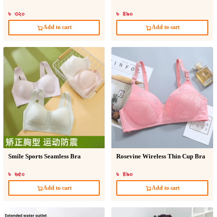
৳ ৩২০
৳ ৪৯০
Add to cart
Add to cart
Smile Sports Seamless Bra
Rosevine Wireless Thin Cup Bra
৳ ৬৫০
৳ ৪৯০
Add to cart
Add to cart