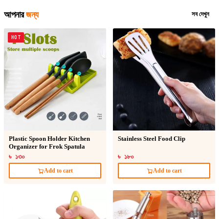
আপনার
জন্য
সব দেখুন
HOT
Plastic Spoon Holder Kitchen
Stainless Steel Food Clip
Organizer for Frok Spatula
৳ ১৩০
৳ ১৮০
Add to cart
Add to cart