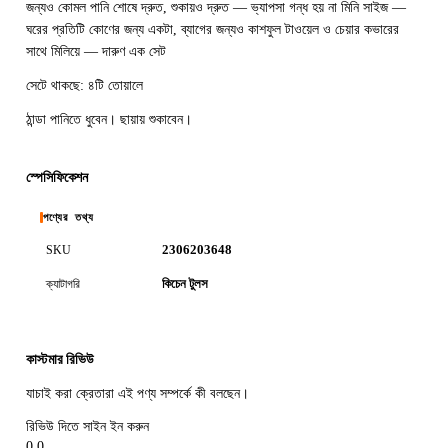
জন্যও কোমল পানি শোষে দ্রুত, শুকায়ও দ্রুত — ভ্যাপসা গন্ধ হয় না মিনি সাইজ —
ঘরের প্রতিটি কোণের জন্য একটা, ব্যাগের জন্যও কাশফুল টাওয়েল ও চেয়ার কভারের
সাথে মিলিয়ে — দারুণ এক সেট
সেটে থাকছে: ৪টি তোয়ালে
ঠান্ডা পানিতে ধুবেন। ছায়ায় শুকাবেন।
স্পেসিফিকেশন
পণ্যের তথ্য
2306203648
SKU
কিচেন টুলস
ক্যাটাগরি
কাস্টমার রিভিউ
যাচাই করা ক্রেতারা এই পণ্য সম্পর্কে কী বলছেন।
রিভিউ দিতে সাইন ইন করুন
0.0