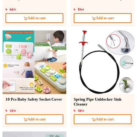
৳ ৬৫০
৳ ৪৯০
Add to cart
Add to cart
10 Pcs Baby Safety Socket Cover
Spring Pipe Unblocker Sink
Cleaner
৳ ২৫০
৳ ৩৫০
Add to cart
Add to cart