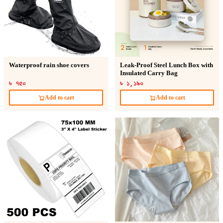
Waterproof rain shoe covers
Leak-Proof Steel Lunch Box with
Insulated Carry Bag
৳ ৭৫০
৳ ১,১৯০
Add to cart
Add to cart