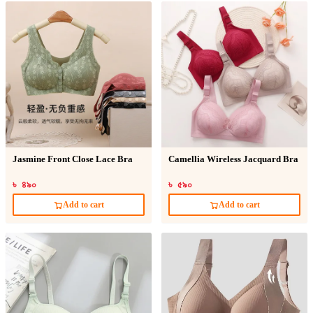
Jasmine Front Close Lace Bra
Camellia Wireless Jacquard Bra
৳ ৪৯০
৳ ৫৯০
Add to cart
Add to cart