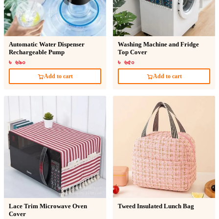
Automatic Water Dispenser
Washing Machine and Fridge
Rechargeable Pump
Top Cover
৳ ৬৯০
৳ ৬৫০
Add to cart
Add to cart
Lace Trim Microwave Oven
Tweed Insulated Lunch Bag
Cover