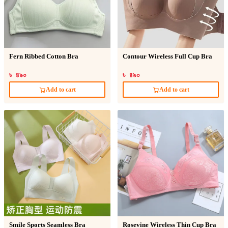
Fern Ribbed Cotton Bra
Contour Wireless Full Cup Bra
৳ ৪৯০
৳ ৪৯০
Add to cart
Add to cart
Smile Sports Seamless Bra
Rosevine Wireless Thin Cup Bra