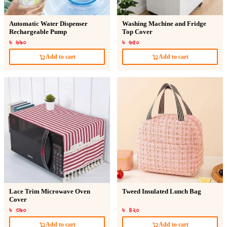
Automatic Water Dispenser
Washing Machine and Fridge
Rechargeable Pump
Top Cover
৳ ৬৯০
৳ ৬৫০
Add to cart
Add to cart
Lace Trim Microwave Oven
Tweed Insulated Lunch Bag
Cover
৳ ৩৯০
৳ ৪২০
Add to cart
Add to cart