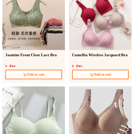
Jasmine Front Close Lace Bra
Camellia Wireless Jacquard Bra
৳ ৪৯০
৳ ৫৯০
Add to cart
Add to cart