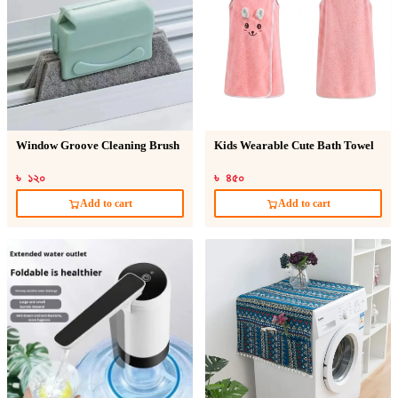
Window Groove Cleaning Brush
Kids Wearable Cute Bath Towel
৳ ১২০
৳ ৪৫০
Add to cart
Add to cart