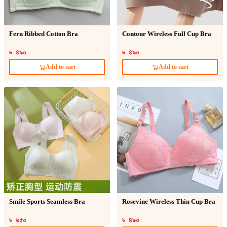
Fern Ribbed Cotton Bra
Contour Wireless Full Cup Bra
৳ ৪৯০
৳ ৪৯০
Add to cart
Add to cart
Smile Sports Seamless Bra
Rosevine Wireless Thin Cup Bra
৳ ৬৫০
৳ ৪৯০