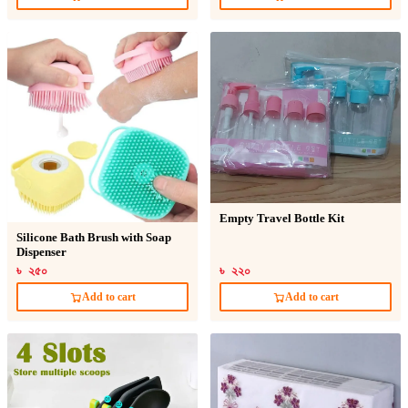
Empty Travel Bottle Kit
Silicone Bath Brush with Soap
Dispenser
৳ ২৫০
৳ ২২০
Add to cart
Add to cart