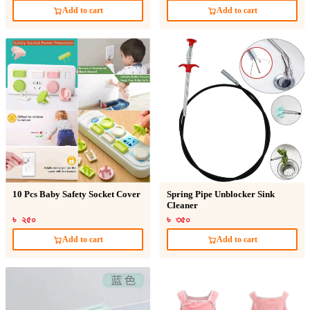
Add to cart
Add to cart
10 Pcs Baby Safety Socket Cover
Spring Pipe Unblocker Sink
Cleaner
৳ ২৫০
৳ ৩৫০
Add to cart
Add to cart