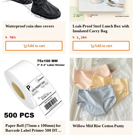
Waterproof rain shoe covers
Leak-Proof Steel Lunch Box with
Insulated Carry Bag
৳ ৭৫০
৳ ১,১৯০
Add to cart
Add to cart
Paper Roll (75mm x 100mm) for
Willow Mid Rise Cotton Panty
Barcode Label Printer 500 DT