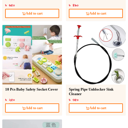
৳ ৬৫০
৳ ৪৯০
Add to cart
Add to cart
10 Pcs Baby Safety Socket Cover
Spring Pipe Unblocker Sink
Cleaner
৳ ২৫০
৳ ৩৫০
Add to cart
Add to cart