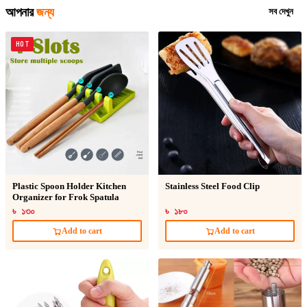
আপনার
জন্য
সব দেখুন
HOT
Plastic Spoon Holder Kitchen
Stainless Steel Food Clip
Organizer for Frok Spatula
৳ ১৩০
৳ ১৮০
Add to cart
Add to cart