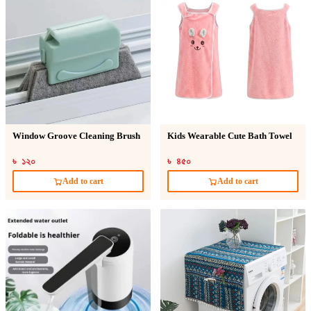
Window Groove Cleaning Brush
Kids Wearable Cute Bath Towel
৳ ১২০
৳ ৪৫০
Add to cart
Add to cart