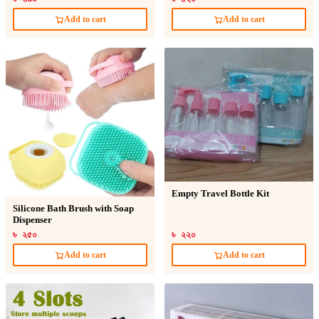
Add to cart
Add to cart
Empty Travel Bottle Kit
Silicone Bath Brush with Soap
Dispenser
৳ ২৫০
৳ ২২০
Add to cart
Add to cart