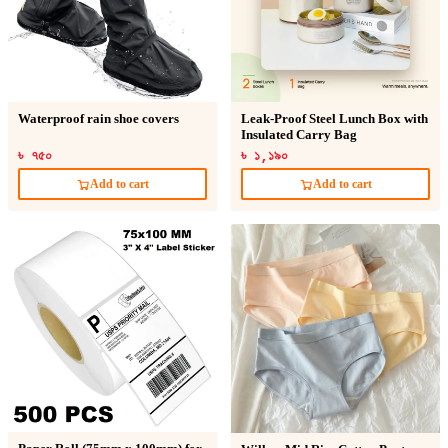
Waterproof rain shoe covers
Leak-Proof Steel Lunch Box with
Insulated Carry Bag
৳ ৭৫০
৳ ১,১৯০
Add to cart
Add to cart