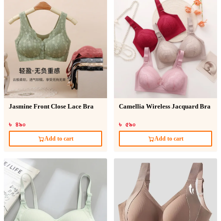
Jasmine Front Close Lace Bra
Camellia Wireless Jacquard Bra
৳ ৪৯০
৳ ৫৯০
Add to cart
Add to cart