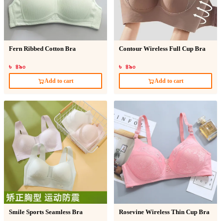
Fern Ribbed Cotton Bra
Contour Wireless Full Cup Bra
৳ ৪৯০
৳ ৪৯০
Add to cart
Add to cart
Smile Sports Seamless Bra
Rosevine Wireless Thin Cup Bra