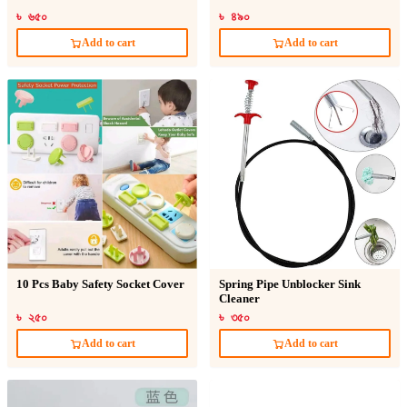
৳ ৬৫০
৳ ৪৯০
Add to cart
Add to cart
10 Pcs Baby Safety Socket Cover
Spring Pipe Unblocker Sink
Cleaner
৳ ২৫০
৳ ৩৫০
Add to cart
Add to cart