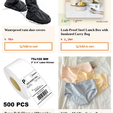
Waterproof rain shoe covers
Leak-Proof Steel Lunch Box with
Insulated Carry Bag
৳ ৭৫০
৳ ১,১৯০
Add to cart
Add to cart