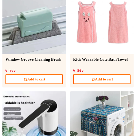
Window Groove Cleaning Brush
Kids Wearable Cute Bath Towel
৳ ১২০
৳ ৪৫০
Add to cart
Add to cart