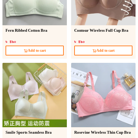
Fern Ribbed Cotton Bra
Contour Wireless Full Cup Bra
৳ ৪৯০
৳ ৪৯০
Add to cart
Add to cart
Smile Sports Seamless Bra
Rosevine Wireless Thin Cup Bra