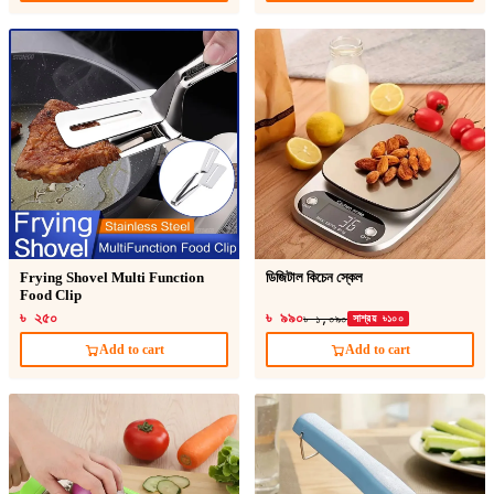
Frying Shovel Multi Function
ডিজিটাল কিচেন স্কেল
Food Clip
৳ ২৫০
৳ ৯৯০
৳ ১,০৯০
সাশ্রয় ৳১০০
Add to cart
Add to cart