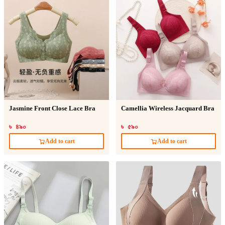
Jasmine Front Close Lace Bra
Camellia Wireless Jacquard Bra
৳ ৪৯০
৳ ৫৯০
Add to cart
Add to cart