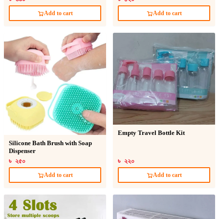
Add to cart
Add to cart
Empty Travel Bottle Kit
Silicone Bath Brush with Soap
Dispenser
৳ ২৫০
৳ ২২০
Add to cart
Add to cart