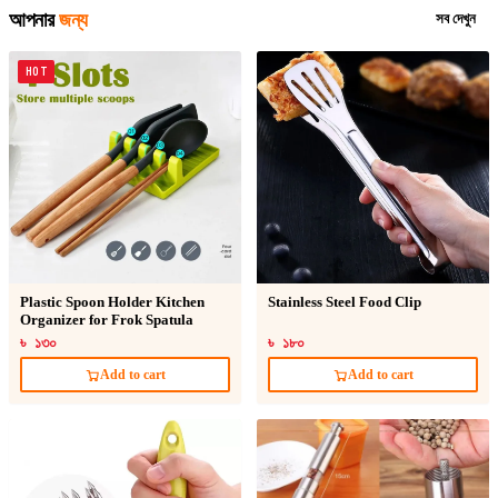
আপনার
জন্য
সব দেখুন
HOT
Plastic Spoon Holder Kitchen
Stainless Steel Food Clip
Organizer for Frok Spatula
৳ ১৩০
৳ ১৮০
Add to cart
Add to cart