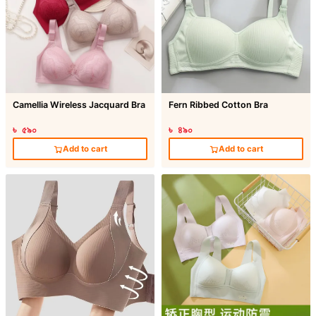
Camellia Wireless Jacquard Bra
Fern Ribbed Cotton Bra
৳ ৫৯০
৳ ৪৯০
Add to cart
Add to cart