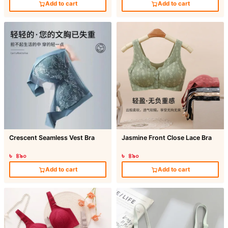
Add to cart
Add to cart
Crescent Seamless Vest Bra
Jasmine Front Close Lace Bra
৳ ৪৯০
৳ ৪৯০
Add to cart
Add to cart