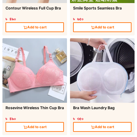
Contour Wireless Full Cup Bra
Smile Sports Seamless Bra
৳ ৪৯০
৳ ৬৫০
Add to cart
Add to cart
Rosevine Wireless Thin Cup Bra
Bra Wash Laundry Bag
৳ ৪৯০
৳ ৩৫০
Add to cart
Add to cart