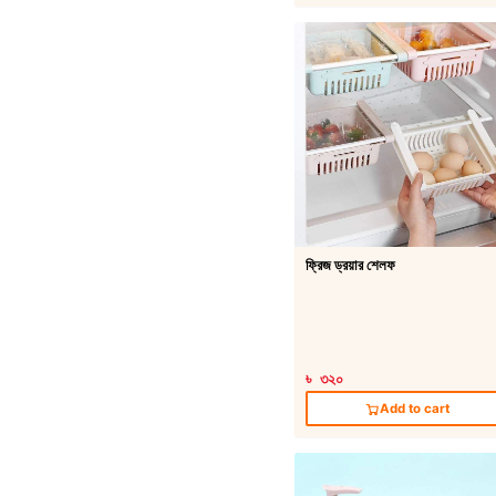
ফ্রিজ ড্রয়ার শেলফ
৳ ৩২০
Add to cart