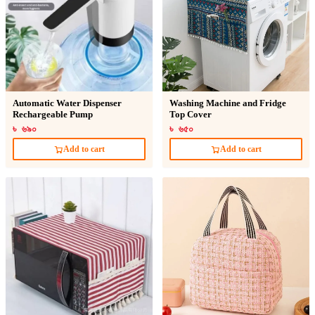
Automatic Water Dispenser
Washing Machine and Fridge
Rechargeable Pump
Top Cover
৳ ৬৯০
৳ ৬৫০
Add to cart
Add to cart