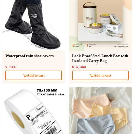
Waterproof rain shoe covers
Leak-Proof Steel Lunch Box with
Insulated Carry Bag
৳ ৭৫০
৳ ১,১৯০
Add to cart
Add to cart