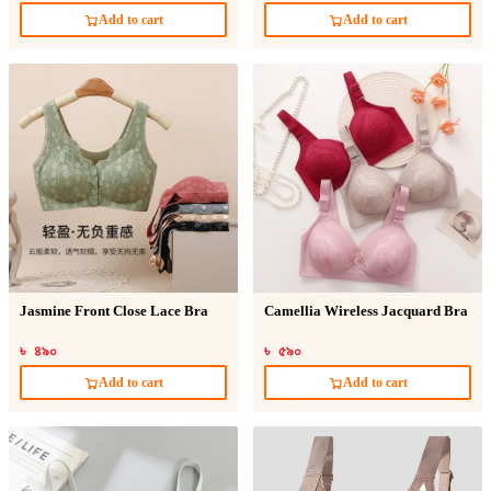
Add to cart
Add to cart
Jasmine Front Close Lace Bra
Camellia Wireless Jacquard Bra
৳ ৪৯০
৳ ৫৯০
Add to cart
Add to cart