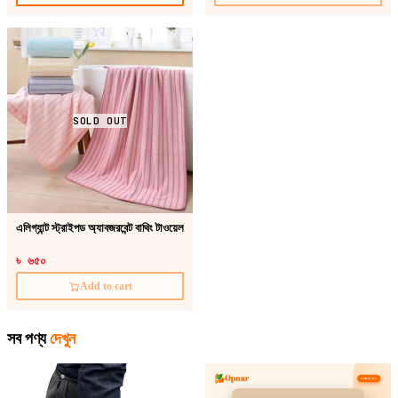
SOLD OUT
এলিগ্যান্ট স্ট্রাইপড অ্যাবজরবেন্ট বাথিং টাওয়েল
৳ ৬৫০
Add to cart
সব পণ্য
দেখুন