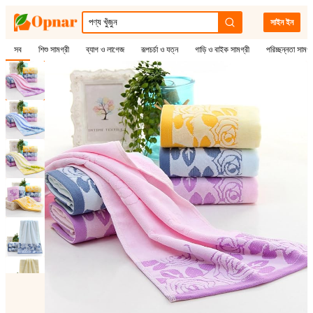
সাইন ইন
সব
শিশু সামগ্রী
ব্যাগ ও লাগেজ
রূপচর্চা ও যত্ন
গাড়ি ও বাইক সামগ্রী
পরিচ্ছন্নতা সামগ্
1
/
6