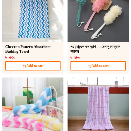
Chevron Pattern Absorbent
লং হ্যান্ডেল বাথ ব্রাশ — মেশ লুফা ব্যাক
Bathing Towel
স্ক্রাবার
৳ ৫৩০
৳ ১৮০
Add to cart
Add to cart