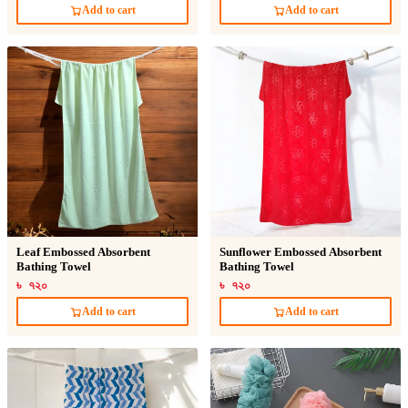
Add to cart
Add to cart
Leaf Embossed Absorbent
Sunflower Embossed Absorbent
Bathing Towel
Bathing Towel
৳ ৭২০
৳ ৭২০
Add to cart
Add to cart