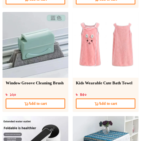
Window Groove Cleaning Brush
Kids Wearable Cute Bath Towel
৳ ১২০
৳ ৪৫০
Add to cart
Add to cart