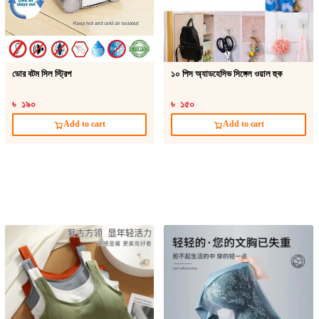
ডোর বটম সিল স্ট্রিপ
১০ পিস অ্যাডহেসিভ সিঙ্গেল ওয়াল হুক
৳ ১৯০
৳ ১৫০
Add to cart
Add to cart