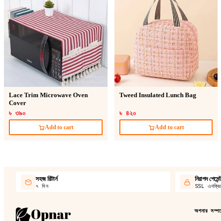
Lace Trim Microwave Oven
Tweed Insulated Lunch Bag
Cover
৳ ৩৯০
৳ ৪২০
Add to cart
Add to cart
সহজ রিটার্ন
নিরাপদ পেমেন্
৭ দিন
SSL এনক্রিপ
অপনার সম্পর্