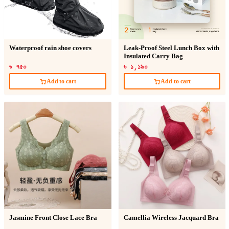
Waterproof rain shoe covers
Leak-Proof Steel Lunch Box with
Insulated Carry Bag
৳ ৭৫০
৳ ১,১৯০
Add to cart
Add to cart
Jasmine Front Close Lace Bra
Camellia Wireless Jacquard Bra