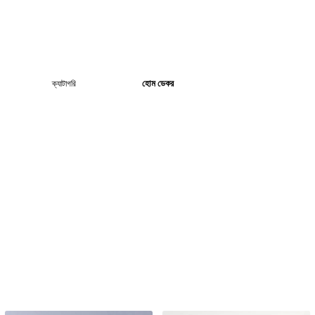
হোম ডেকর
ক্যাটাগরি