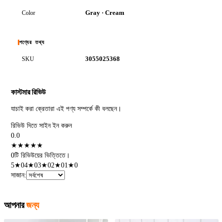
Gray · Cream
Color
পণ্যের তথ্য
3055025368
SKU
কাস্টমার রিভিউ
যাচাই করা ক্রেতারা এই পণ্য সম্পর্কে কী বলছেন।
রিভিউ দিতে সাইন ইন করুন
0.0
★
★
★
★
★
0টি রিভিউয়ের ভিত্তিতে।
5
★
0
4
★
0
3
★
0
2
★
0
1
★
0
সাজান
:
আপনার
জন্য