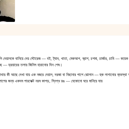
1
/
2
খালি দেয়ালকে বানিয়ে দেয় স্টোরেজ — বই, ট্যাব, খাতা, মেকআপ, ব্রাশ, চশমা, চার্জার, চাবি — কয়
ে — ড্রয়ারের তলায় জিনিস হারানোর দিন শেষ।
য় কী আছে দেখা যায় এক নজরে দেয়াল, দরজা বা বিছানার পাশে ঝোলান — হুক লাগানোর ব্যবস্থা
ের জন্য একদম পারফেক্ট নরম কাপড়, স্নিগ্ধ রঙ — যেকোনো ঘরে মানিয়ে যায়