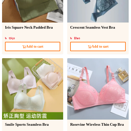
Iris Square Neck Padded Bra
Crescent Seamless Vest Bra
৳ ৩২০
৳ ৪৯০
Add to cart
Add to cart
Smile Sports Seamless Bra
Rosevine Wireless Thin Cup Bra