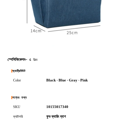
স্পেসিফিকেশন
—
4 ফিল্ড
অ্যাট্রিবিউট
Black · Blue · Gray · Pink
Color
পণ্যের তথ্য
10155017340
SKU
ফুড ক্যারিং ব্যাগ
ক্যাটাগরি