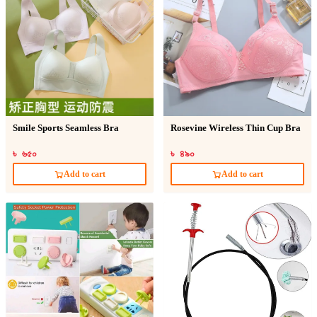
Smile Sports Seamless Bra
Rosevine Wireless Thin Cup Bra
৳ ৬৫০
৳ ৪৯০
Add to cart
Add to cart