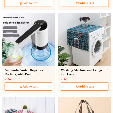
Add to cart
Add to cart
Automatic Water Dispenser
Washing Machine and Fridge
Rechargeable Pump
Top Cover
৳ ৬৯০
৳ ৬৫০
Add to cart
Add to cart