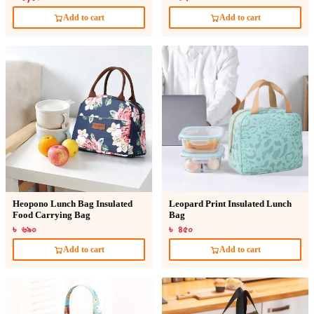
Add to cart
Add to cart
Heopono Lunch Bag Insulated
Leopard Print Insulated Lunch
Food Carrying Bag
Bag
৳ ৬৯০
৳ ৪৫০
Add to cart
Add to cart