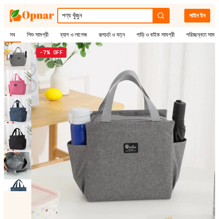
সাইন ইন
সব
শিশু সামগ্রী
ব্যাগ ও লাগেজ
রূপচর্চা ও যত্ন
গাড়ি ও বাইক সামগ্রী
পরিচ্ছন্নতা সামগ্
−7% OFF
1
/
6