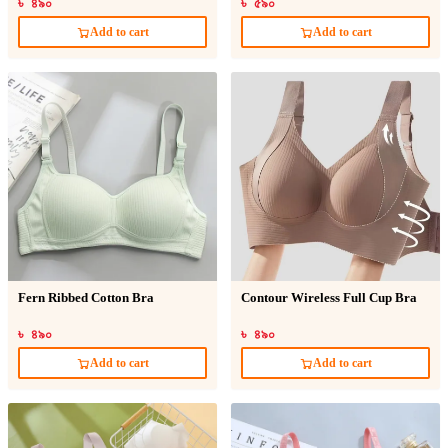
৳ ৪৯০
৳ ৫৯০
Add to cart
Add to cart
Fern Ribbed Cotton Bra
Contour Wireless Full Cup Bra
৳ ৪৯০
৳ ৪৯০
Add to cart
Add to cart