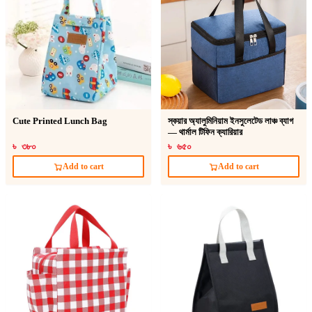
Cute Printed Lunch Bag
স্কয়ার অ্যালুমিনিয়াম ইনসুলেটেড লাঞ্চ ব্যাগ
— থার্মাল টিফিন ক্যারিয়ার
৳ ৩৮০
৳ ৬৫০
Add to cart
Add to cart