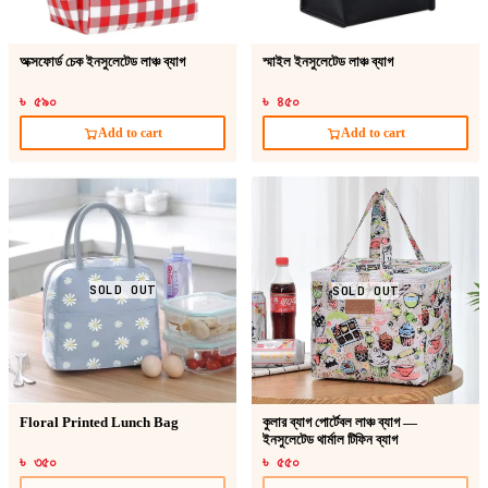
অক্সফোর্ড চেক ইনসুলেটেড লাঞ্চ ব্যাগ
স্মাইল ইনসুলেটেড লাঞ্চ ব্যাগ
৳ ৫৯০
৳ ৪৫০
Add to cart
Add to cart
SOLD OUT
SOLD OUT
Floral Printed Lunch Bag
কুলার ব্যাগ পোর্টেবল লাঞ্চ ব্যাগ —
ইনসুলেটেড থার্মাল টিফিন ব্যাগ
৳ ৩৫০
৳ ৫৫০