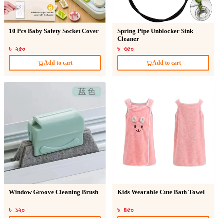
10 Pcs Baby Safety Socket Cover
Spring Pipe Unblocker Sink
Cleaner
৳ ২৫০
৳ ৩৫০
Add to cart
Add to cart
Window Groove Cleaning Brush
Kids Wearable Cute Bath Towel
৳ ১২০
৳ ৪৫০