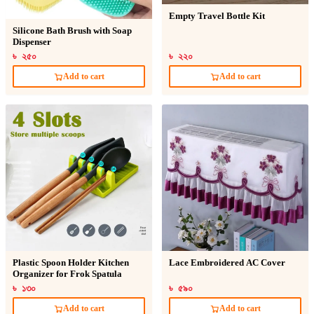
Empty Travel Bottle Kit
Silicone Bath Brush with Soap
Dispenser
৳ ২৫০
৳ ২২০
Add to cart
Add to cart
Plastic Spoon Holder Kitchen
Lace Embroidered AC Cover
Organizer for Frok Spatula
৳ ১৩০
৳ ৫৯০
Add to cart
Add to cart