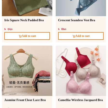
Iris Square Neck Padded Bra
Crescent Seamless Vest Bra
৳ ৩২০
৳ ৪৯০
Add to cart
Add to cart
Jasmine Front Close Lace Bra
Camellia Wireless Jacquard Bra