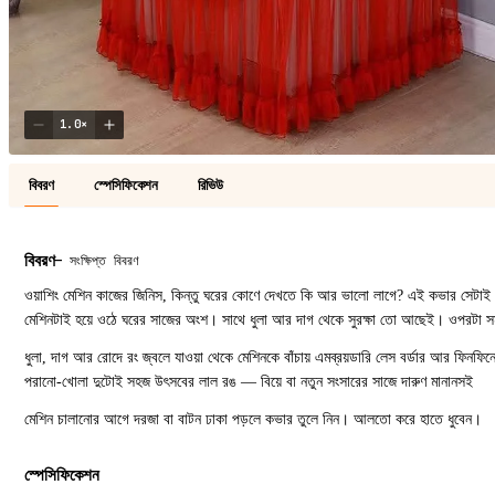
1.0
×
বিবরণ
স্পেসিফিকেশন
রিভিউ
বিবরণ
—
সংক্ষিপ্ত বিবরণ
ওয়াশিং মেশিন কাজের জিনিস, কিন্তু ঘরের কোণে দেখতে কি আর ভালো লাগে? এই কভার সেটাই 
মেশিনটাই হয়ে ওঠে ঘরের সাজের অংশ। সাথে ধুলা আর দাগ থেকে সুরক্ষা তো আছেই। ওপরটা সম
ধুলা, দাগ আর রোদে রং জ্বলে যাওয়া থেকে মেশিনকে বাঁচায় এমব্রয়ডারি লেস বর্ডার আর ফি
পরানো-খোলা দুটোই সহজ উৎসবের লাল রঙ — বিয়ে বা নতুন সংসারের সাজে দারুণ মানানসই
মেশিন চালানোর আগে দরজা বা বাটন ঢাকা পড়লে কভার তুলে নিন। আলতো করে হাতে ধুবেন।
স্পেসিফিকেশন