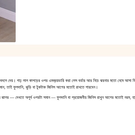
1
/
1
বদলে দেয়। গাঢ় লাল কাপড়ের ওপর এমব্রয়ডারি করা লেস বর্ডার আর নিচে ঝরনার মতো নেমে আসা
ান, তাই ফুলদানি, ঝুড়ি বা টুকটাক জিনিস আগের মতোই রাখতে পারবেন।
নফিনে ঝালর — দেখতে অপূর্ব ওপরটা সমান — ফুলদানি বা প্রয়োজনীয় জিনিস রাখুন আগের মতোই নরম, 