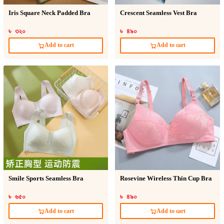
Iris Square Neck Padded Bra
Crescent Seamless Vest Bra
৳ ৩২০
৳ ৪৯০
Add to cart
Add to cart
Smile Sports Seamless Bra
Rosevine Wireless Thin Cup Bra
৳ ৬৫০
৳ ৪৯০
Add to cart
Add to cart