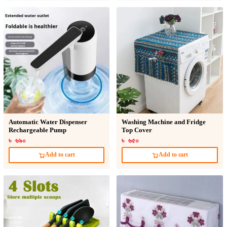
Automatic Water Dispenser
Washing Machine and Fridge
Rechargeable Pump
Top Cover
৳ ৬৯০
৳ ৬৫০
Add to cart
Add to cart