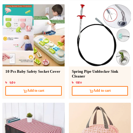
10 Pcs Baby Safety Socket Cover
Spring Pipe Unblocker Sink
Cleaner
৳ ২৫০
৳ ৩৫০
Add to cart
Add to cart