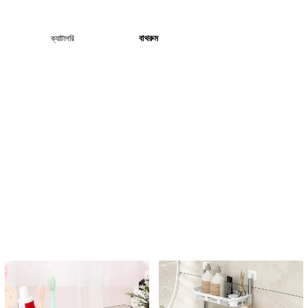
বাথরুম
ক্যাটাগরি