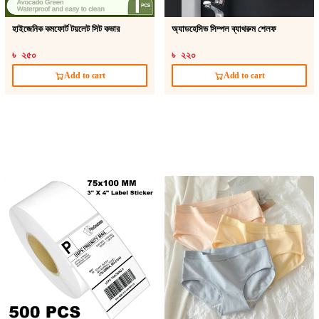
হাইজেনিক কমফোর্ট টয়লেট সিট কভার
অ্যাডহেসিভ সিম্পল ব্যাথরুম শেলফ
৳ ২৫০
৳ ২২০
Add to cart
Add to cart