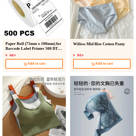
Paper Roll (75mm x 100mm) for
Willow Mid Rise Cotton Panty
Barcode Label Printer 500 DT
Sticker
৳ ৬৫০
৳ ৪৫০
Add to cart
Add to cart