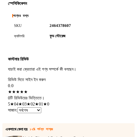
স্পেসিফিকেশন
পণ্যের তথ্য
2464378607
SKU
ফুড স্টোরেজ
ক্যাটাগরি
কাস্টমার রিভিউ
যাচাই করা ক্রেতারা এই পণ্য সম্পর্কে কী বলছেন।
রিভিউ দিতে সাইন ইন করুন
0.0
★
★
★
★
★
0টি রিভিউয়ের ভিত্তিতে।
5
★
0
4
★
0
3
★
0
2
★
0
1
★
0
সাজান
:
একসাথে কেনা হয়
১২% পর্যন্ত সাশ্রয়