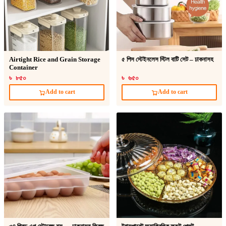
Airtight Rice and Grain Storage
৫ পিস স্টেইনলেস স্টিল বাটি সেট – ঢাকনাসহ
Container
৳ ৮৫০
৳ ৬৫০
Add to cart
Add to cart