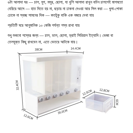
৬টা আলাদা ঘর — চাল, মুগ, মসুর, ছোলা, যা খুশি আলাদা রাখুন বাটন চাপলেই মাপমতো
বেরিয়ে আসে — হাত দিতে হয় না, ছড়ায় না ঢাকনা দেওয়া আর সিল করা — ধুলা-পোকা
ঢোকে না স্বচ্ছ সামনের দিক — কতটুকু বাকি এক নজরে দেখা যায়
প্রতিটি ঘরে আনুমানিক ১০ কেজি পর্যন্ত শস্য রাখা যায়
শুধু শুকনো শস্যের জন্য — চাল, ডাল, ছোলা, ড্রাই সিরিয়াল ইত্যাদি। ভেজা বা
তেলযুক্ত কিছু রাখবেন না, এতে ভেতরে আটকে যায়।