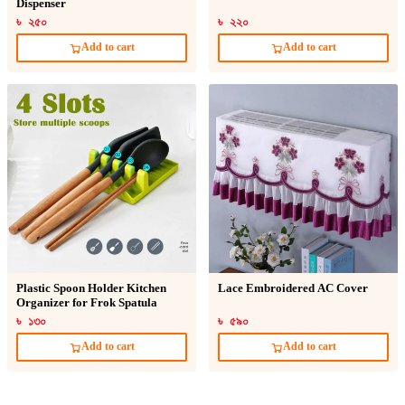
Dispenser
৳ ২৫০
৳ ২২০
Add to cart
Add to cart
Plastic Spoon Holder Kitchen
Lace Embroidered AC Cover
Organizer for Frok Spatula
৳ ১৩০
৳ ৫৯০
Add to cart
Add to cart