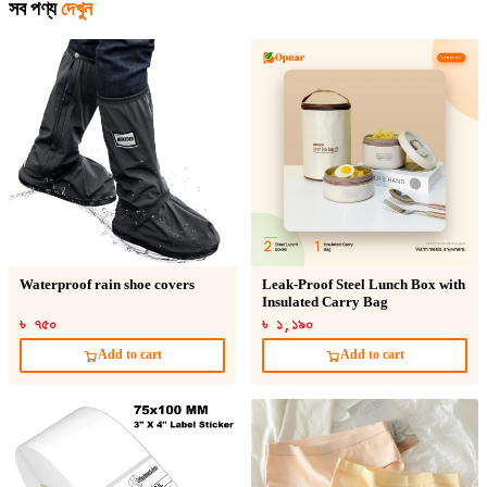
সব পণ্য
দেখুন
Waterproof rain shoe covers
Leak-Proof Steel Lunch Box with
Insulated Carry Bag
৳ ৭৫০
৳ ১,১৯০
Add to cart
Add to cart