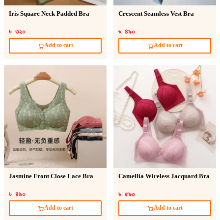
Iris Square Neck Padded Bra
Crescent Seamless Vest Bra
৳ ৩২০
৳ ৪৯০
Add to cart
Add to cart
Jasmine Front Close Lace Bra
Camellia Wireless Jacquard Bra
৳ ৪৯০
৳ ৫৯০
Add to cart
Add to cart