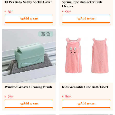
10 Pcs Baby Safety Socket Cover
Spring Pipe Unblocker Sink
Cleaner
৳ ২৫০
৳ ৩৫০
Add to cart
Add to cart
Window Groove Cleaning Brush
Kids Wearable Cute Bath Towel
৳ ১২০
৳ ৪৫০
Add to cart
Add to cart