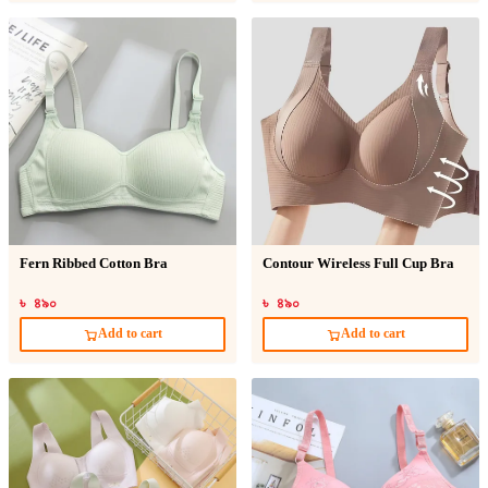
Fern Ribbed Cotton Bra
Contour Wireless Full Cup Bra
৳ ৪৯০
৳ ৪৯০
Add to cart
Add to cart