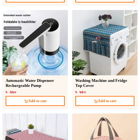
Automatic Water Dispenser
Washing Machine and Fridge
Rechargeable Pump
Top Cover
৳ ৬৯০
৳ ৬৫০
Add to cart
Add to cart