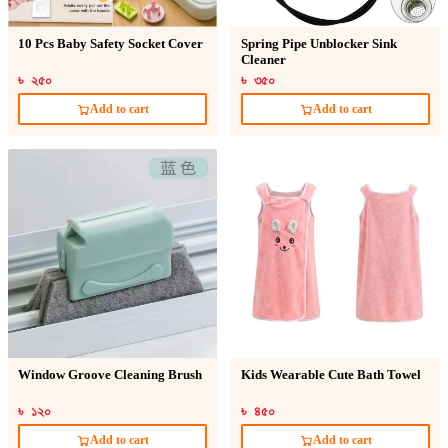
10 Pcs Baby Safety Socket Cover
Spring Pipe Unblocker Sink
Cleaner
৳ ২৫০
৳ ৩৫০
Add to cart
Add to cart
Window Groove Cleaning Brush
Kids Wearable Cute Bath Towel
৳ ১২০
৳ ৪৫০
Add to cart
Add to cart